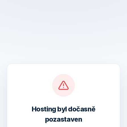
Hosting byl dočasně
pozastaven