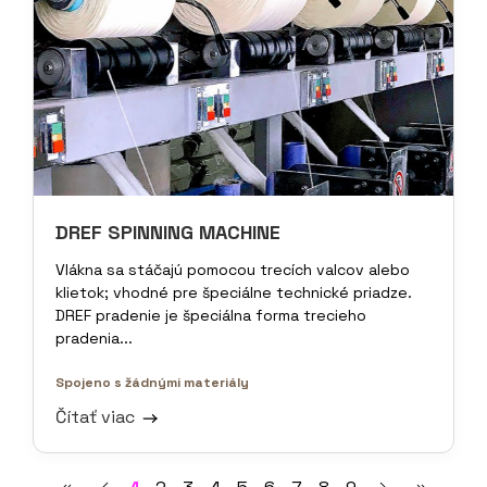
DREF SPINNING MACHINE
Vlákna sa stáčajú pomocou trecích valcov alebo
klietok; vhodné pre špeciálne technické priadze.
DREF pradenie je špeciálna forma trecieho
pradenia...
Spojeno s žádnými materiály
Čítať viac