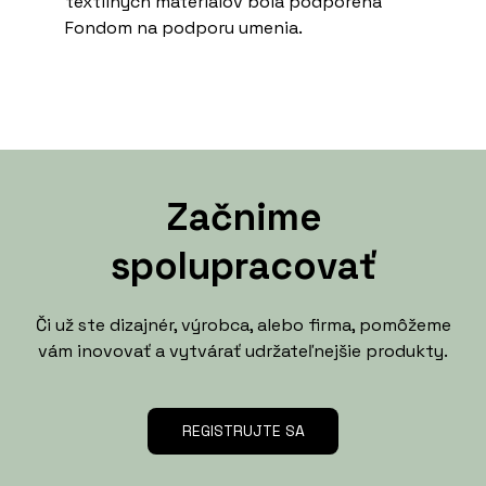
textilných materiálov bola podporená
Fondom na podporu umenia.
Začnime
spolupracovať
Či už ste dizajnér, výrobca, alebo firma, pomôžeme
vám inovovať a vytvárať udržateľnejšie produkty.
REGISTRUJTE SA