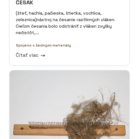
ČESÁK
(šteť, hachla, pačieska, štietka, vochlica,
zeleznica)nástroj na česanie rastlinných vláken.
Cieľom česania bolo odstrániť z vláken zvyšky
nečistôt,...
Spojeno s žádnými materiály
Čítať viac