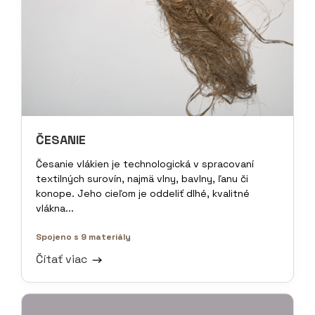
ČESANIE
Česanie vlákien je technologická v spracovaní
textilných surovín, najmä vlny, bavlny, ľanu či
konope. Jeho cieľom je oddeliť dlhé, kvalitné
vlákna...
Spojeno s 9 materiály
Čítať viac