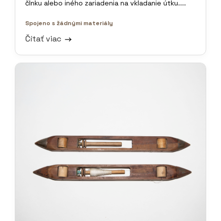
člnku alebo iného zariadenia na vkladanie útku....
Spojeno s žádnými materiály
Čítať viac