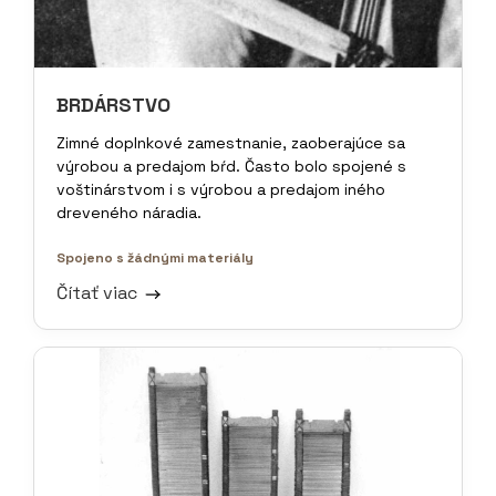
BRDÁRSTVO
Zimné doplnkové zamestnanie, zaoberajúce sa
výrobou a predajom bŕd. Často bolo spojené s
voštinárstvom i s výrobou a predajom iného
dreveného náradia.
Spojeno s žádnými materiály
Čítať viac