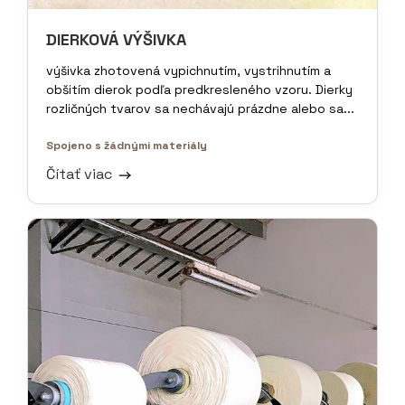
DIERKOVÁ VÝŠIVKA
výšivka zhotovená vypichnutím, vystrihnutím a
obšitím dierok podľa predkresleného vzoru. Dierky
rozličných tvarov sa nechávajú prázdne alebo sa...
Spojeno s žádnými materiály
Čítať viac