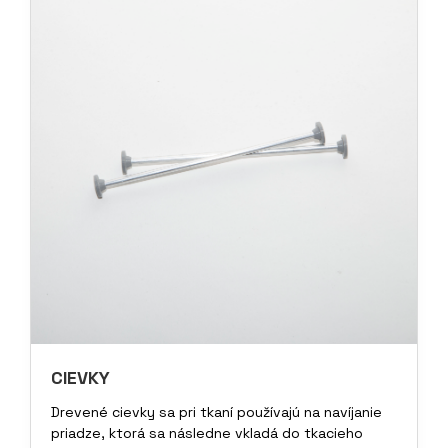
CIEVKY
Drevené cievky sa pri tkaní používajú na navíjanie
priadze, ktorá sa následne vkladá do tkacieho