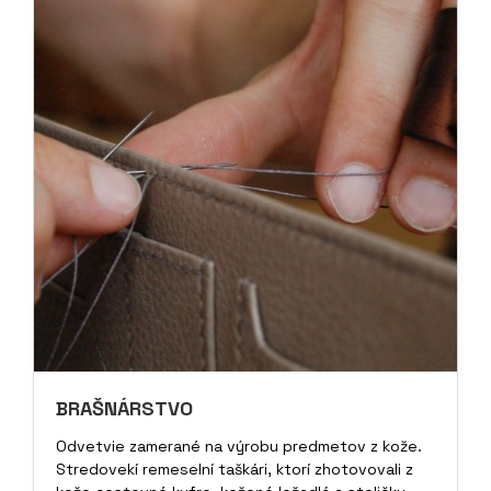
BRAŠNÁRSTVO
Odvetvie zamerané na výrobu predmetov z kože.
Stredovekí remeselní taškári, ktorí zhotovovali z