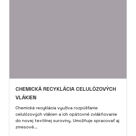
CHEMICKÁ RECYKLÁCIA CELULÓZOVÝCH
VLÁKIEN
Chemická recyklácia využíva rozpúšťanie
celulózových vlákien a ich opätovné zvlákňovanie
do novej textilnej suroviny. Umožňuje spracovať aj
zmesové...