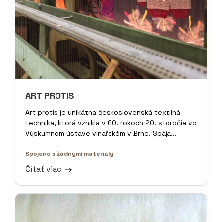
ART PROTIS
Art protis je unikátna československá textilná
technika, ktorá vznikla v 60. rokoch 20. storočia vo
Výskumnom ústave vlnařském v Brne. Spája...
Spojeno s žádnými materiály
Čítať viac