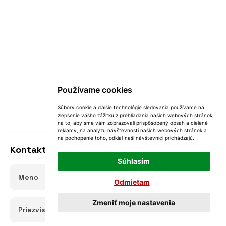
Používame cookies
Súbory cookie a ďalšie technológie sledovania používame na
zlepšenie vášho zážitku z prehliadania našich webových stránok,
na to, aby sme vám zobrazovali prispôsobený obsah a cielené
reklamy, na analýzu návštevnosti našich webových stránok a
na pochopenie toho, odkiaľ naši návštevníci prichádzajú.
Kontaktujete nás:
Súhlasím
Odmietam
Zmeniť moje nastavenia