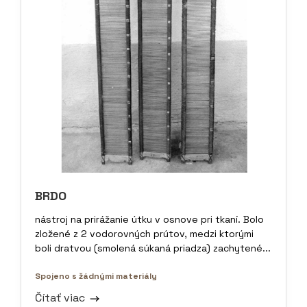
BRDO
nástroj na prirážanie útku v osnove pri tkaní. Bolo
zložené z 2 vodorovných prútov, medzi ktorými
boli dratvou (smolená súkaná priadza) zachytené...
Spojeno s žádnými materiály
Čítať viac