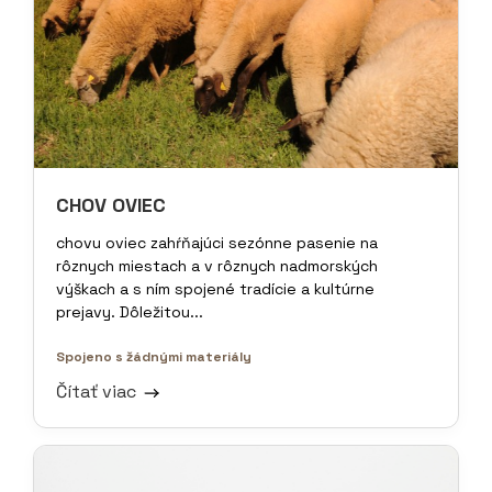
CHOV OVIEC
chovu oviec zahŕňajúci sezónne pasenie na
rôznych miestach a v rôznych nadmorských
výškach a s ním spojené tradície a kultúrne
prejavy. Dôležitou...
Spojeno s žádnými materiály
Čítať viac