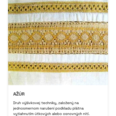
AŽÚR
Druh výšivkovej techniky, založený na
jednosmernom narušení podkladu plátna
vytiahnutím útkových alebo osnovných nití.