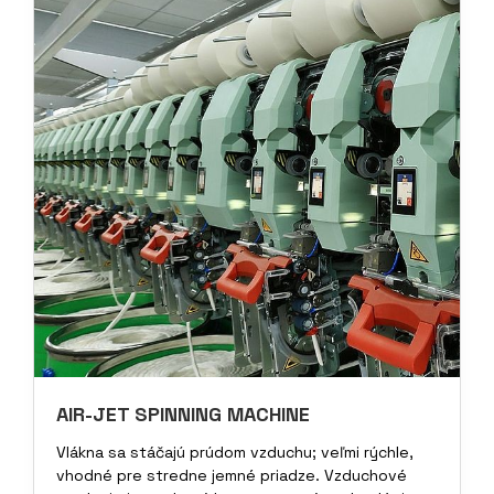
AIR-JET SPINNING MACHINE
Vlákna sa stáčajú prúdom vzduchu; veľmi rýchle,
vhodné pre stredne jemné priadze. Vzduchové