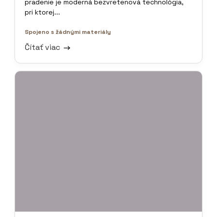
pradenie je moderná bezvretenová technológia,
pri ktorej...
Spojeno s žádnými materiály
Čítať viac