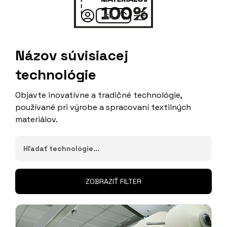
Názov súvisiacej
technológie
Objavte inovatívne a tradičné technológie,
používané pri výrobe a spracovaní textilných
materiálov.
ZOBRAZIŤ FILTER