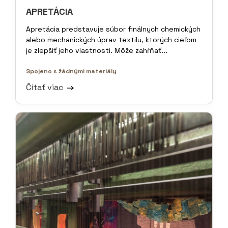
APRETÁCIA
Apretácia predstavuje súbor finálnych chemických
alebo mechanických úprav textilu, ktorých cieľom
je zlepšiť jeho vlastnosti. Môže zahŕňať...
Spojeno s žádnými materiály
Čítať viac