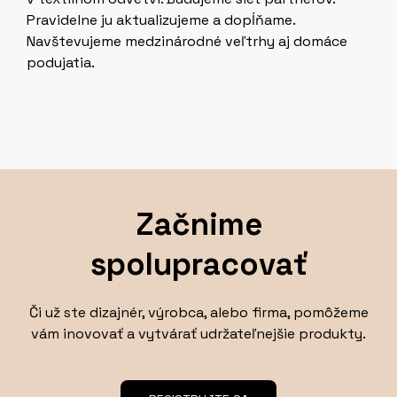
Pravidelne ju aktualizujeme a dopĺňame.
Navštevujeme medzinárodné veľtrhy aj domáce
podujatia.
Začnime
spolupracovať
Či už ste dizajnér, výrobca, alebo firma, pomôžeme
vám inovovať a vytvárať udržateľnejšie produkty.