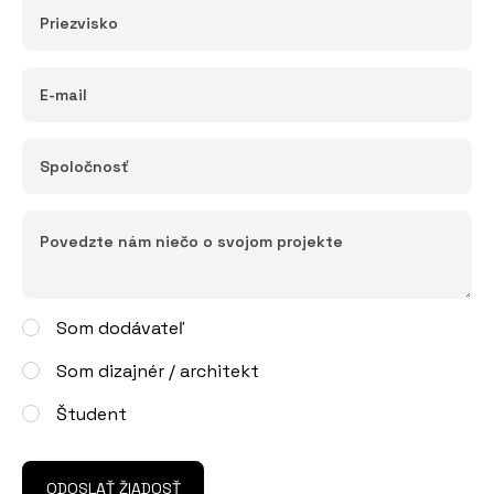
Som dodávateľ
Som dizajnér / architekt
Študent
ODOSLAŤ ŽIADOSŤ