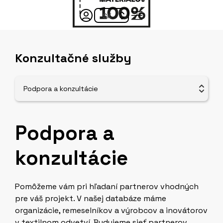
Konzultačné služby
Podpora a konzultácie
Podpora a
konzultácie
Pomôžeme vám pri hľadaní partnerov vhodných
pre váš projekt. V našej databáze máme
organizácie, remeselníkov a výrobcov a inovátorov
v textilnom odvetví. Budujeme sieť partnerov.