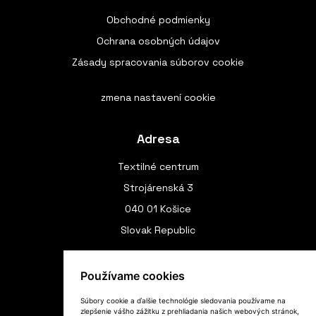
Obchodné podmienky
Ochrana osobných údajov
Zásady spracovania súborov cookie
zmena nastavení cookie
Adresa
Textilné centrum
Strojárenská 3
040 01 Košice
Slovak Republic
Používame cookies
Spojenie
Súbory cookie a ďalšie technológie sledovania používame na
(+420) 775 970 191
zlepšenie vášho zážitku z prehliadania našich webových stránok,