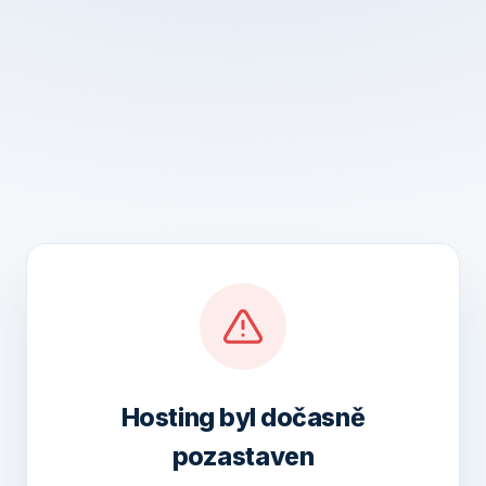
Hosting byl dočasně
pozastaven