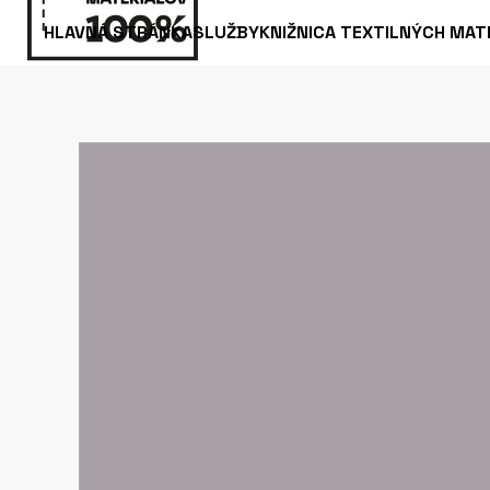
HLAVNÁ STRÁNKA
SLUŽBY
KNIŽNICA TEXTILNÝCH MAT