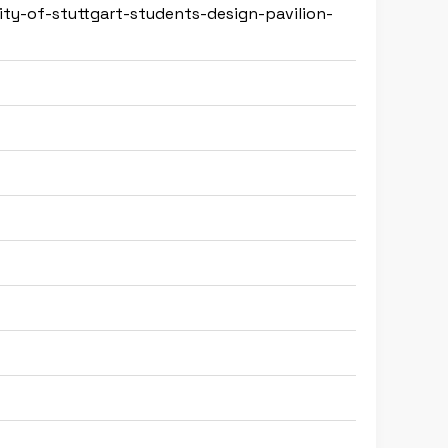
sity-of-stuttgart-students-design-pavilion-