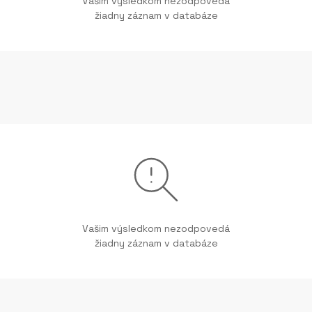
Vašim výsledkom nezodpovedá
žiadny záznam v databáze
Vašim výsledkom nezodpovedá
žiadny záznam v databáze