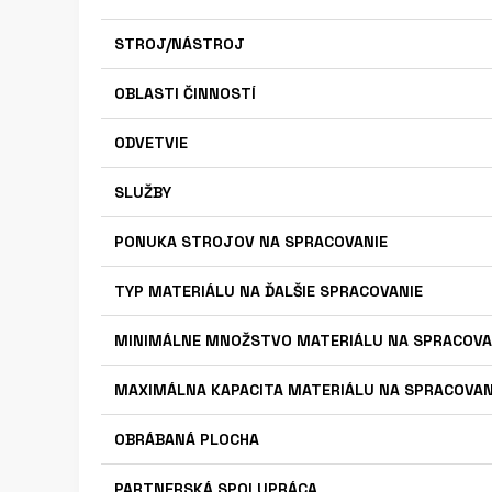
STROJ/NÁSTROJ
OBLASTI ČINNOSTÍ
ODVETVIE
SLUŽBY
PONUKA STROJOV NA SPRACOVANIE
TYP MATERIÁLU NA ĎALŠIE SPRACOVANIE
MINIMÁLNE MNOŽSTVO MATERIÁLU NA SPRACOVA
MAXIMÁLNA KAPACITA MATERIÁLU NA SPRACOVAN
OBRÁBANÁ PLOCHA
PARTNERSKÁ SPOLUPRÁCA