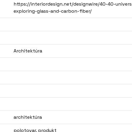
https://interiordesign.net/designwire/40-40-univer
exploring-glass-and-carbon-fiber/
Architektúra
architektúra
polotovar, produkt