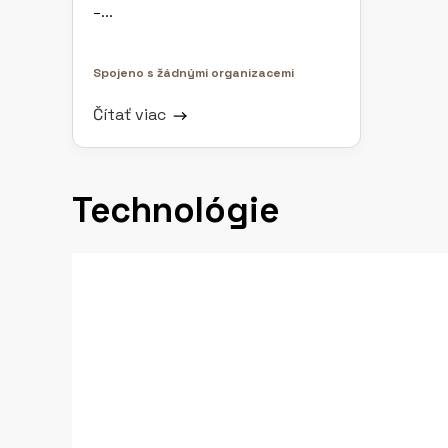
–...
Spojeno s žádnými organizacemi
Čítať viac
Technológie