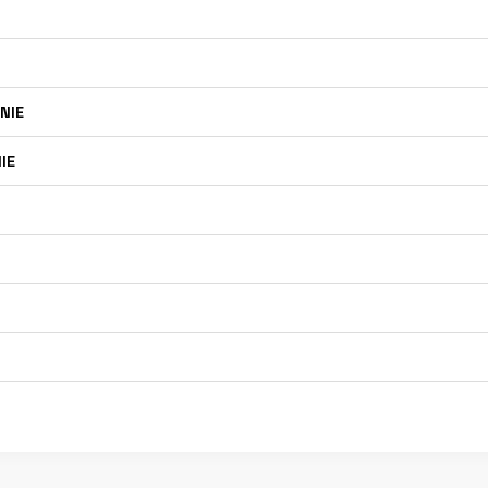
NIE
IE