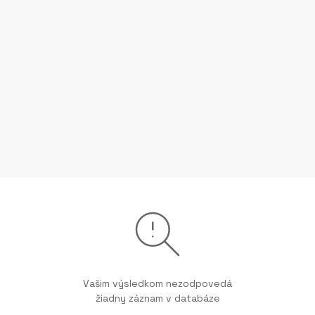
Vašim výsledkom nezodpovedá
žiadny záznam v databáze