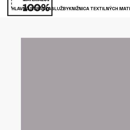
HLAVNÁ STRÁNKA
SLUŽBY
KNIŽNICA TEXTILNÝCH MAT