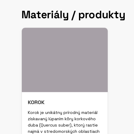
Materiály / produkty
KOROK
Korok je unikátny prírodný materiál
získavaný lúpaním kôry korkového
duba (Quercus suber), ktorý rastie
najmä v stredomorských oblastiach