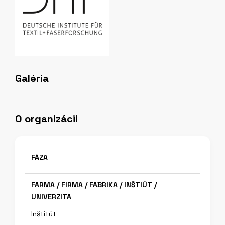
Galéria
O organizácii
FÁZA
FARMA / FIRMA / FABRIKA / INŠTIÚT /
UNIVERZITA
Inštitút