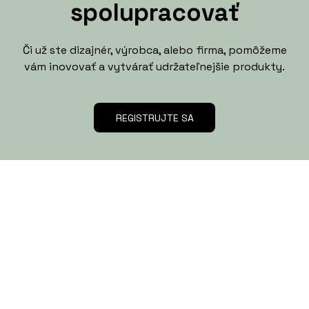
spolupracovať
Či už ste dizajnér, výrobca, alebo firma, pomôžeme
vám inovovať a vytvárať udržateľnejšie produkty.
REGISTRUJTE SA