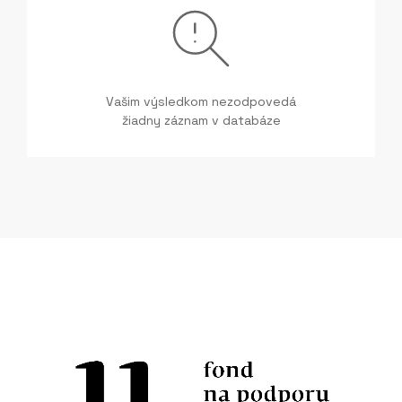
Vašim výsledkom nezodpovedá
žiadny záznam v databáze