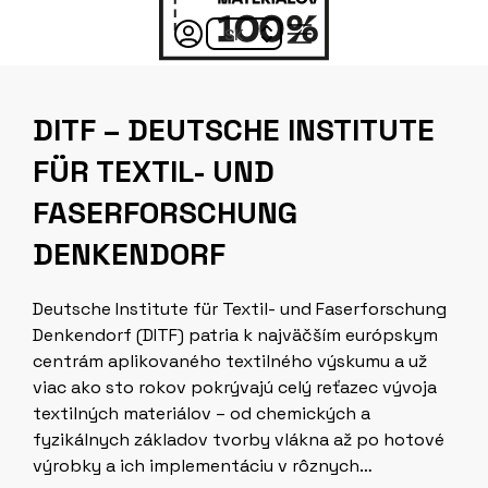
DITF – DEUTSCHE INSTITUTE
FÜR TEXTIL- UND
FASERFORSCHUNG
DENKENDORF
Deutsche Institute für Textil- und Faserforschung
Denkendorf (DITF) patria k najväčším európskym
centrám aplikovaného textilného výskumu a už
viac ako sto rokov pokrývajú celý reťazec vývoja
textilných materiálov – od chemických a
fyzikálnych základov tvorby vlákna až po hotové
výrobky a ich implementáciu v rôznych