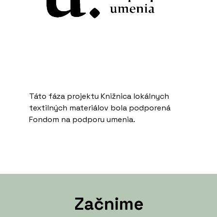
Táto fáza projektu Knižnica lokálnych
textilných materiálov bola podporená
Fondom na podporu umenia.
Začnime