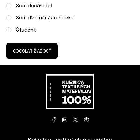
Som dodávateľ
Som dizajnér / architekt
Študent
ODOSLAŤ ŽIADOSŤ
Knižnica textilných materiálov