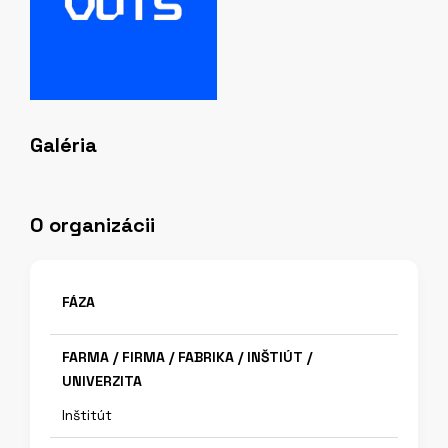
Galéria
O organizácii
FÁZA
FARMA / FIRMA / FABRIKA / INŠTIÚT /
UNIVERZITA
Inštitút