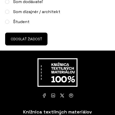
Som dodávateľ
Som dizajnér / architekt
Študent
ODOSLAŤ ŽIADOSŤ
Knižnica textilných materiálov