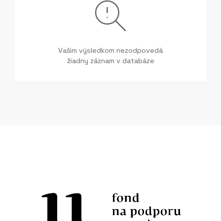
Vašim výsledkom nezodpovedá
žiadny záznam v databáze