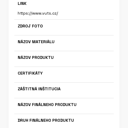
LINK
https://www.vuts.cz/
ZDROJ FOTO
NÁZOV MATERIÁLU
NÁZOV PRODUKTU
CERTIFIKÁTY
ZÁŠTITNÁ INŠTITUCIA
NÁZOV FINÁLNEHO PRODUKTU
DRUH FINÁLNEHO PRODUKTU