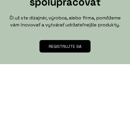
spolupracovať
Či už ste dizajnér, výrobca, alebo firma, pomôžeme
vám inovovať a vytvárať udržateľnejšie produkty.
REGISTRUJTE SA