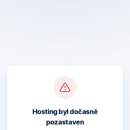
Hosting byl dočasně
pozastaven