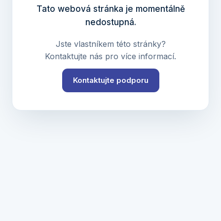
Tato webová stránka je momentálně
nedostupná.
Jste vlastníkem této stránky?
Kontaktujte nás pro více informací.
Kontaktujte podporu