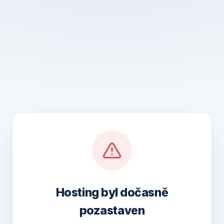
Hosting byl dočasně
pozastaven