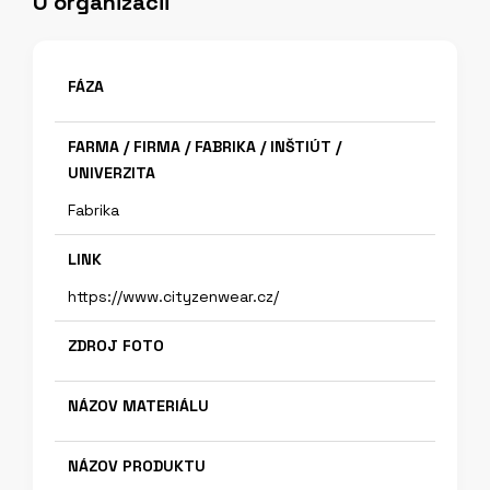
O organizácii
FÁZA
FARMA / FIRMA / FABRIKA / INŠTIÚT /
UNIVERZITA
Fabrika
LINK
https://www.cityzenwear.cz/
ZDROJ FOTO
NÁZOV MATERIÁLU
NÁZOV PRODUKTU