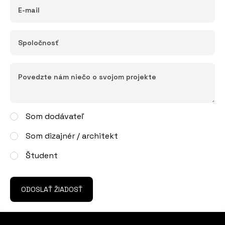
Som dodávateľ
Som dizajnér / architekt
Študent
ODOSLAŤ ŽIADOSŤ