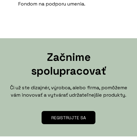
Fondom na podporu umenia.
Začnime
spolupracovať
Či už ste dizajnér, výrobca, alebo firma, pomôžeme
vám inovovať a vytvárať udržateľnejšie produkty.
REGISTRUJTE SA