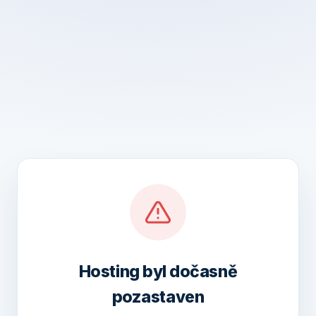
Hosting byl dočasně
pozastaven