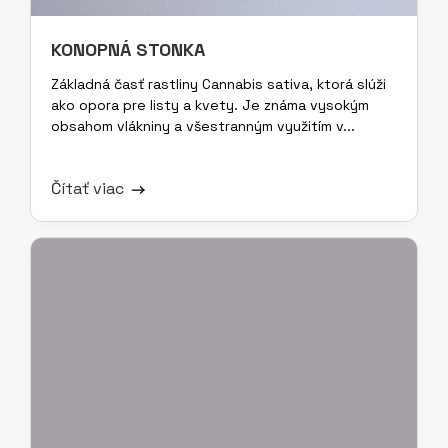
KONOPNÁ STONKA
Základná časť rastliny Cannabis sativa, ktorá slúži
ako opora pre listy a kvety. Je známa vysokým
obsahom vlákniny a všestranným využitím v...
Čítať viac