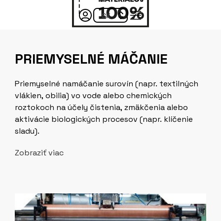
PRIEMYSELNÉ MÁČANIE
Priemyselné namáčanie surovín (napr. textilných
vlákien, obilia) vo vode alebo chemických
roztokoch na účely čistenia, zmäkčenia alebo
aktivácie biologických procesov (napr. klíčenie
sladu).
Zobraziť viac