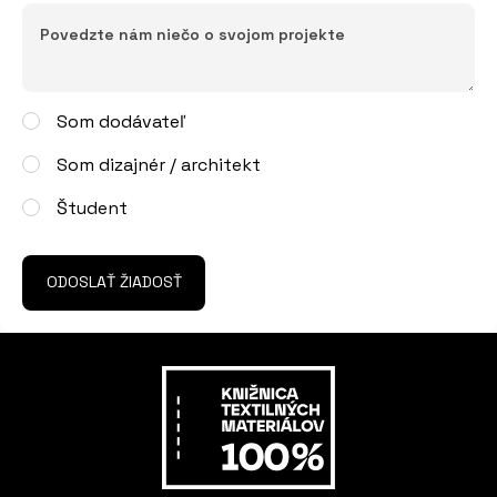
Som dodávateľ
Som dizajnér / architekt
Študent
ODOSLAŤ ŽIADOSŤ