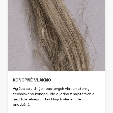
KONOPNÉ VLÁKNO
Vyrába sa z dlhých bastových vlákien stonky
technického konope. Ide o jedno z najstarších a
najudržateľnejších textilných vlákien. Je
priedušná,...