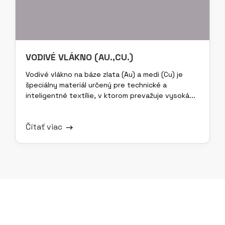
VODIVÉ VLÁKNO (AU.,CU.)
Vodivé vlákno na báze zlata (Au) a medi (Cu) je
špeciálny materiál určený pre technické a
inteligentné textílie, v ktorom prevažuje vysoká...
Čítať viac