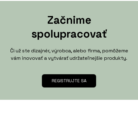
Začnime
spolupracovať
Či už ste dizajnér, výrobca, alebo firma, pomôžeme
vám inovovať a vytvárať udržateľnejšie produkty.
REGISTRUJTE SA