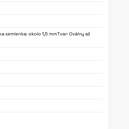
ka semienka: okolo 1,5 mmTvar: Oválny až