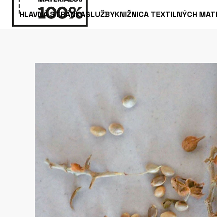
HLAVNÁ STRÁNKA
SLUŽBY
KNIŽNICA TEXTILNÝCH MAT