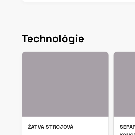
Technológie
ŽATVA STROJOVÁ
SEPAR