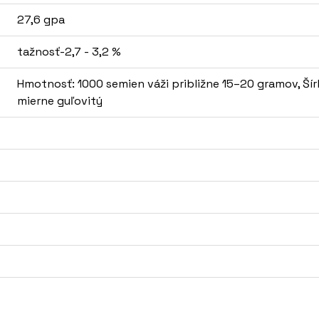
27,6 gpa
tažnosť-2,7 - 3,2 %
Hmotnosť: 1000 semien váži približne 15–20 gramov, Šír
mierne guľovitý