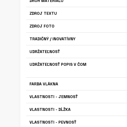
DRUH MATERIALU
ZDROJ TEXTU
ZDROJ FOTO
TRADIČNÝ / INOVATÍVNY
UDRŽATEĽNOSŤ
UDRŽATEĽNOSŤ POPIS V ČOM
FARBA VLÁKNA
VLASTNOSTI - JEMNOSŤ
VLASTNOSTI - DĹŽKA
VLASTNOSTI - PEVNOSŤ