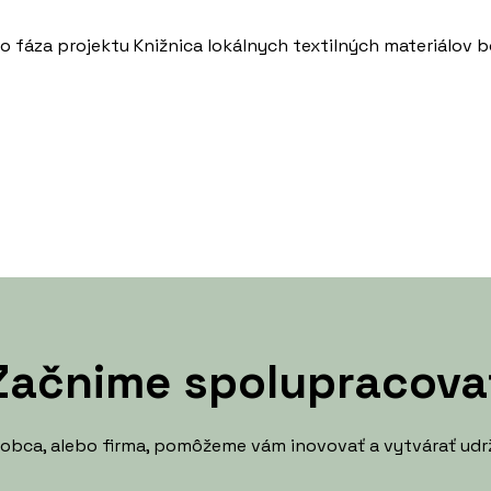
o fáza projektu Knižnica lokálnych textilných materiálo
Začnime spolupracova
výrobca, alebo firma, pomôžeme vám inovovať a vytvárať udr