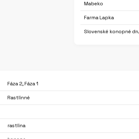
Mabeko
Farma Lapka
Slovenské konopné dr
Fáza 2, Fáza 1
Rastlinné
rastlina