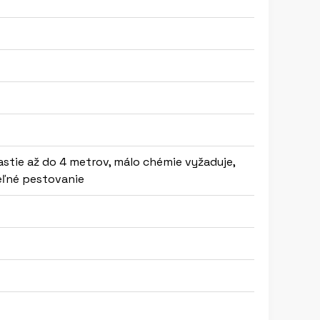
astie až do 4 metrov, málo chémie vyžaduje,
eľné pestovanie