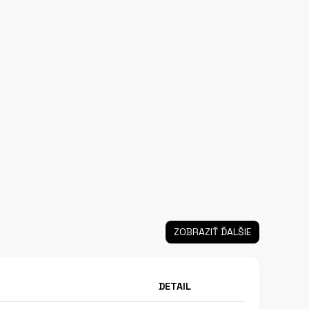
ZOBRAZIŤ ĎALŠIE
DETAIL