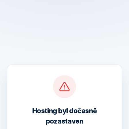
Hosting byl dočasně
pozastaven