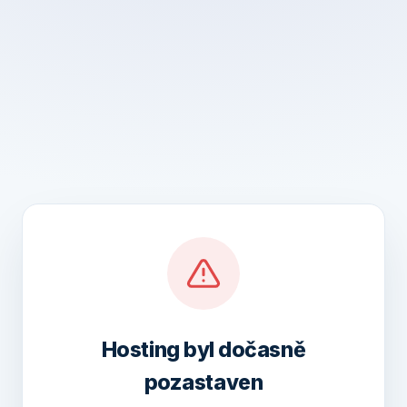
Hosting byl dočasně
pozastaven