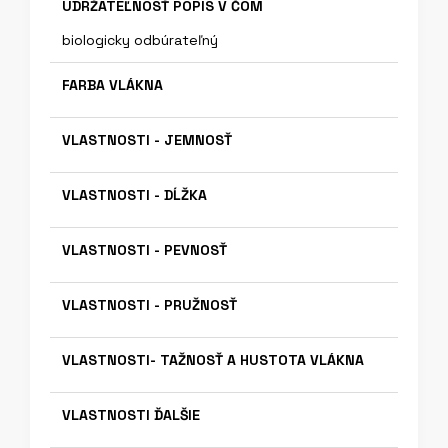
UDRŽATEĽNOSŤ POPIS V ČOM
biologicky odbúrateľný
FARBA VLÁKNA
VLASTNOSTI - JEMNOSŤ
VLASTNOSTI - DĹŽKA
VLASTNOSTI - PEVNOSŤ
VLASTNOSTI - PRUŽNOSŤ
VLASTNOSTI- TAŽNOSŤ A HUSTOTA VLÁKNA
VLASTNOSTI ĎALŠIE