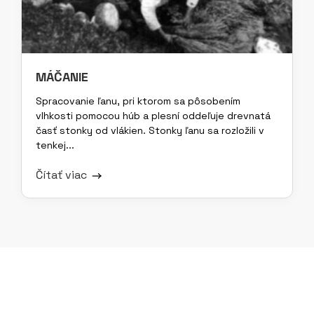
MÁČANIE
Spracovanie ľanu, pri ktorom sa pôsobením
vlhkosti pomocou húb a plesní oddeľuje drevnatá
časť stonky od vlákien. Stonky ľanu sa rozložili v
tenkej...
Čítať viac