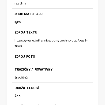
rastlina
DRUH MATERIALU
lyko
ZDROJ TEXTU
https://www.britannica.com/technology/bast-
fiber
ZDROJ FOTO
TRADIČNÝ / INOVATÍVNY
tradičný
UDRŽATEĽNOSŤ
Áno