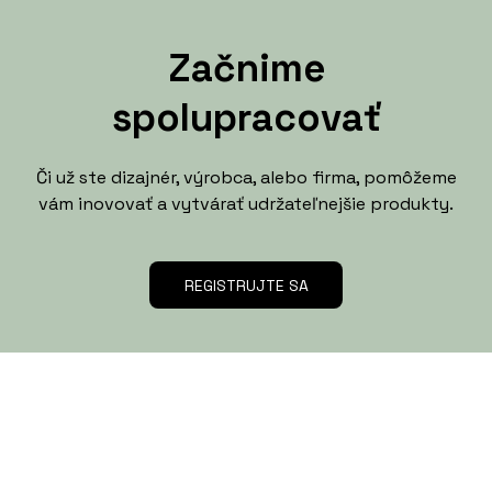
Začnime
spolupracovať
Či už ste dizajnér, výrobca, alebo firma, pomôžeme
vám inovovať a vytvárať udržateľnejšie produkty.
REGISTRUJTE SA