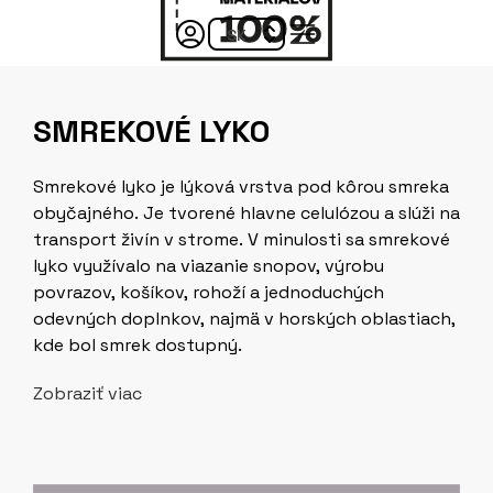
SMREKOVÉ LYKO
Smrekové lyko je lýková vrstva pod kôrou smreka
obyčajného. Je tvorené hlavne celulózou a slúži na
transport živín v strome. V minulosti sa smrekové
lyko využívalo na viazanie snopov, výrobu
povrazov, košíkov, rohoží a jednoduchých
odevných doplnkov, najmä v horských oblastiach,
kde bol smrek dostupný.
Zobraziť viac