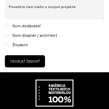
Som dodávateľ
Som dizajnér / architekt
Študent
ODOSLAŤ ŽIADOSŤ