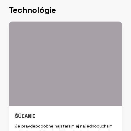
Technológie
ŠÚĽANIE
Je pravdepodobne najstarším aj najjednoduchším