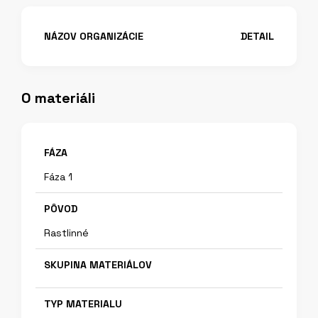
NÁZOV ORGANIZÁCIE
DETAIL
O materiáli
FÁZA
Fáza 1
PÔVOD
Rastlinné
SKUPINA MATERIÁLOV
TYP MATERIALU