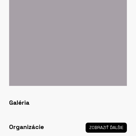
Galéria
Organizácie
ZOBRAZIŤ ĎALŠIE