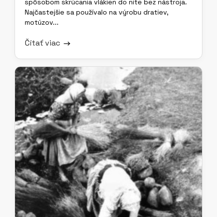
spôsobom skrúcania vlákien do nite bez nástroja.
Najčastejšie sa používalo na výrobu dratiev,
motúzov...
Čítať viac