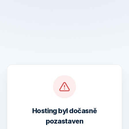
Hosting byl dočasně
pozastaven