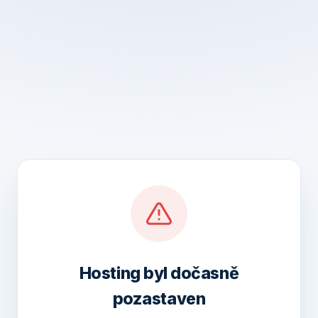
Hosting byl dočasně
pozastaven