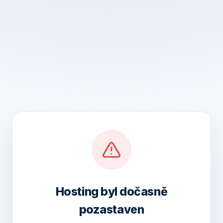
Hosting byl dočasně
pozastaven