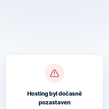
Hosting byl dočasně
pozastaven