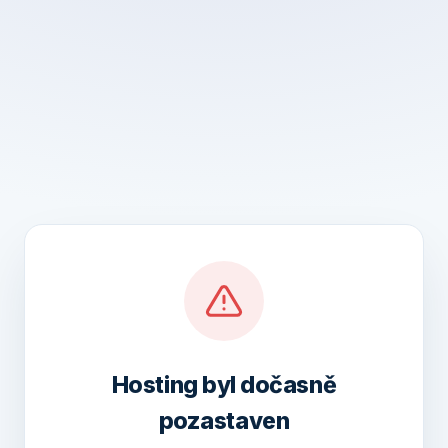
Hosting byl dočasně
pozastaven