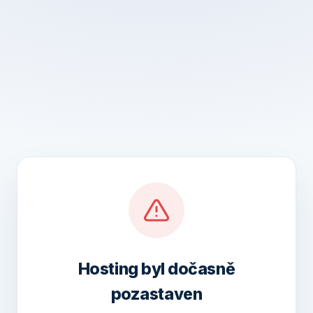
Hosting byl dočasně
pozastaven