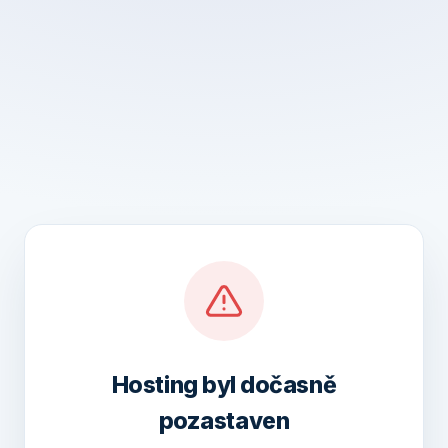
Hosting byl dočasně
pozastaven