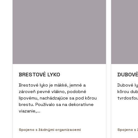
BRESTOVÉ LYKO
DUBOVÉ
Brestové lyko je mäkké, jemné a
Dubové ly
zároveň pevné vlákno, podobné
kôrou dub
lipovému, nachádzajúce sa pod kôrou
tvrdosťou
brestu. Používalo sa na dekoratívne
viazanie,...
Spojeno s žádnými organizacemi
Spojeno s 