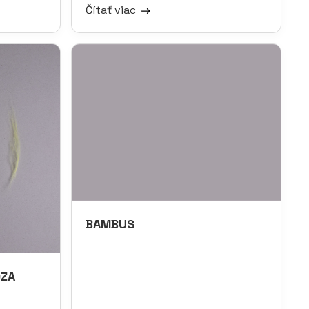
Čítať viac
BAMBUS
ÓZA