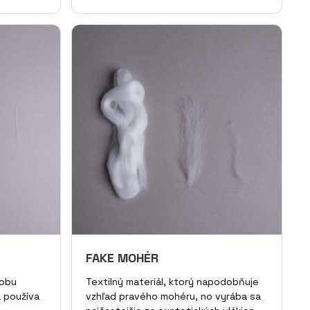
FAKE MOHÉR
robu
Textilný materiál, ktorý napodobňuje
a používa
vzhľad pravého mohéru, no vyrába sa