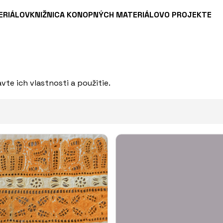
ERIÁLOV
KNIŽNICA KONOPNÝCH MATERIÁLOV
O PROJEKTE
vte ich vlastnosti a použitie.