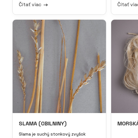
Čítať viac
Čítať vi
SLAMA (OBILNINY)
MORSKÁ
Slama je suchý stonkový zvyšok