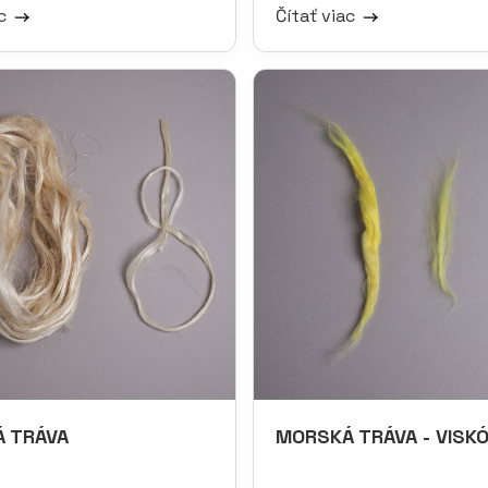
ac
Čítať viac
 TRÁVA
MORSKÁ TRÁVA - VISK