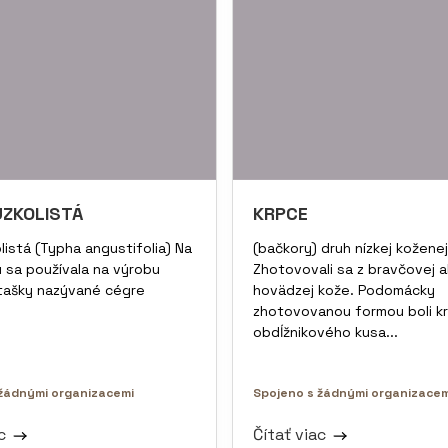
ÚZKOLISTÁ
KRPCE
listá (Typha angustifolia) Na
(bačkory) druh nízkej koženej
 sa používala na výrobu
Zhotovovali sa z bravčovej 
tašky nazývané cégre
hovädzej kože. Podomácky
zhotovovanou formou boli k
obdĺžnikového kusa...
žádnými organizacemi
Spojeno s žádnými organizacem
ac
Čítať viac