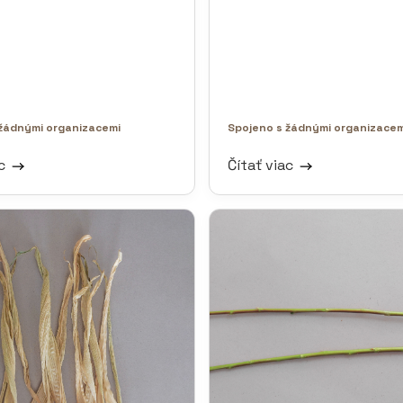
žádnými organizacemi
Spojeno s žádnými organizacem
ac
Čítať viac